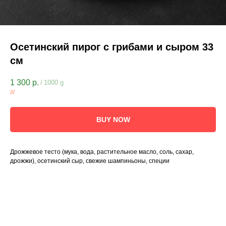
Осетинский пирог с грибами и сыром 33
см
1 300
р.
/
1000 g
///
BUY NOW
Дрожжевое тесто (мука, вода, растительное масло, соль, сахар,
дрожжи), осетинский сыр, свежие шампиньоны, специи