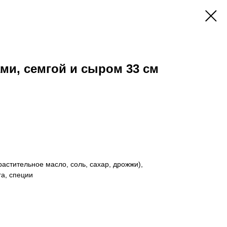
ами, семгой и сыром 33 см
растительное масло, соль, сахар, дрожжи),
га, специи