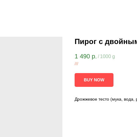
Пирог с двойны
1 490
р.
/
1000 g
///
BUY NOW
Дрожжевое тесто (мука, вода, 