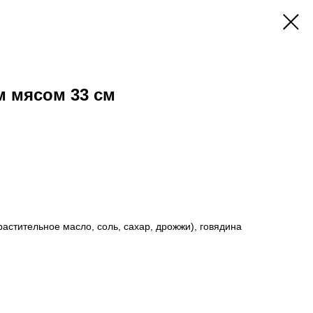
м мясом 33 см
растительное масло, соль, сахар, дрожжи), говядина