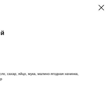
ый
ло, сахар, яйцо, мука, малино-ягодная начинка,
гр