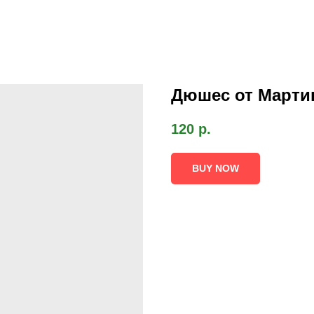
Дюшес от Марти
120
р.
BUY NOW